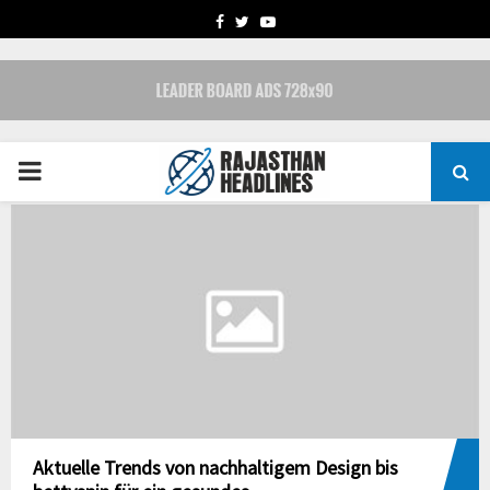
FACEBOOK
TWITTER
YOUTUBE
PRIMARY
MENU
Aktuelle Trends von nachhaltigem Design bis